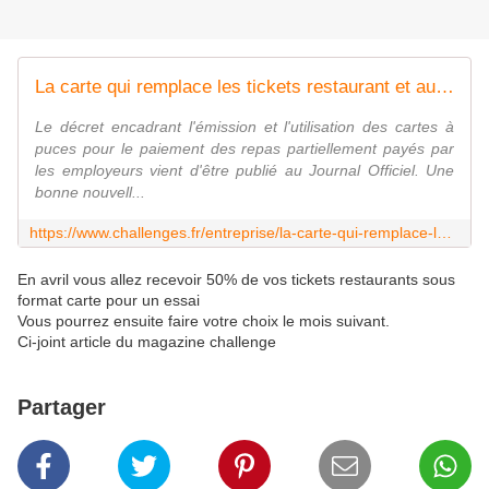
La carte qui remplace les tickets restaurant et autres chèques déjeuner est-elle une arnaque ?
Le décret encadrant l'émission et l'utilisation des cartes à
puces pour le paiement des repas partiellement payés par
les employeurs vient d'être publié au Journal Officiel. Une
bonne nouvell...
https://www.challenges.fr/entreprise/la-carte-qui-remplace-les-tickets-restaurant-et-autres-cheques-dejeuner-est-elle-une-arnaque_30574
En avril vous allez recevoir 50% de vos tickets restaurants sous
format carte pour un essai
Vous pourrez ensuite faire votre choix le mois suivant.
Ci-joint article du magazine challenge
Partager