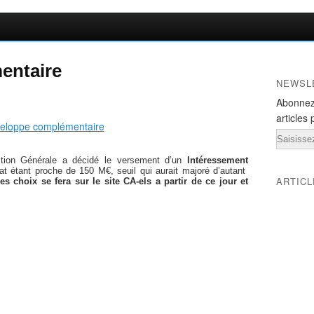
entaire
NEWSL
Abonnez
articles 
Email
tion Générale a décidé le versement d’un
Intéressement
ltat étant proche de 150 M€, seuil qui aurait majoré d’autant
ARTIC
es choix se fera sur le site CA-els a partir de ce jour et