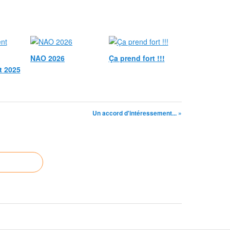
NAO 2026
Ça prend fort !!!
t 2025
Un accord d'intéressement... »