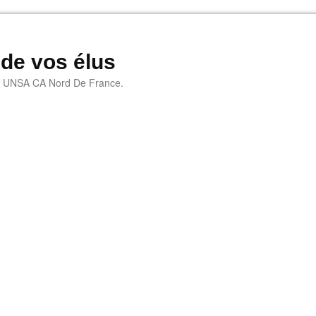
 de vos élus
e UNSA CA Nord De France.