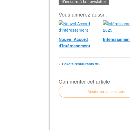
S'inscrire à la newsletter
Vous aimerez aussi :
Nouvel Accord
Intéressemen
d'intéressement
« Tickets restaurants VS...
Commenter cet article
Ajouter un commentaire