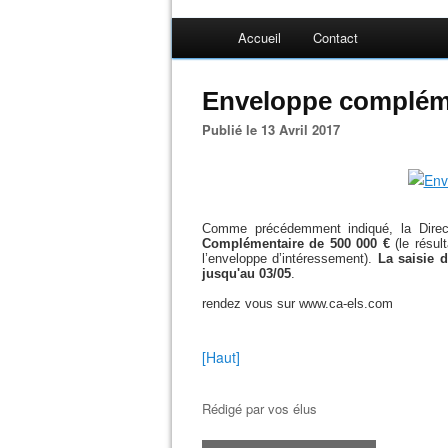
Accueil
Contact
Enveloppe complém
Publié le 13 Avril 2017
Comme précédemment indiqué, la Direc
Complémentaire de 500 000 €
(le résu
l’enveloppe d’intéressement).
La saisie d
jusqu'au 03/05
.
rendez vous sur www.ca-els.com
[Haut]
Rédigé par
vos élus