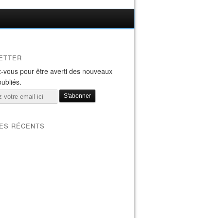
ETTER
-vous pour être averti des nouveaux
publiés.
LES RÉCENTS