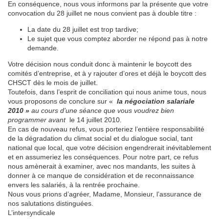
En conséquence, nous vous informons par la présente que votre
convocation du 28 juillet ne nous convient pas à double titre :
La date du 28 juillet est trop tardive;
Le sujet que vous comptez aborder ne répond pas à notre
demande.
Votre décision nous conduit donc à maintenir le boycott des
comités d’entreprise, et à y rajouter d’ores et déjà le boycott des
CHSCT dès le mois de juillet.
Toutefois, dans l’esprit de conciliation qui nous anime tous, nous
vous proposons de conclure sur «
la négociation salariale
2010 »
au cours d’une séance que vous voudrez bien
programmer avant
le 14 juillet 2010.
En cas de nouveau refus, vous porteriez l’entière responsabilité
de la dégradation du climat social et du dialogue social, tant
national que local, que votre décision engendrerait inévitablement
et en assumeriez les conséquences. Pour notre part, ce refus
nous amènerait à examiner, avec nos mandants, les suites à
donner à ce manque de considération et de reconnaissance
envers les salariés, à la rentrée prochaine.
Nous vous prions d’agréer, Madame, Monsieur, l’assurance de
nos salutations distinguées.
L’intersyndicale