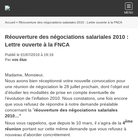
MENU
Accueil
» Réouverture des négociations salariales 2010 : Lettre ouverte à la FNCA
Réouverture des négociations salariales 2010 :
Lettre ouverte à la FNCA
Publié le 01/07/2010 à 19:16
Par
vos élus
Madame, Monsieur,
Nous avons bien réceptionné votre nouvelle convocation pour
une réunion de négociation le 28 juillet prochain, dont l’objet est
d’étudier les modalités de prise en compte éventuelle de
l’évolution de l’inflation 2010. Nous constatons, une fois encore
que vous refusez de répondre à notre demande préalable
concernant la "
réouverture des négociations salariales
2010…’’
ème
Nous vous rappelons, que depuis le 10 mars, il s’agira de la
4
réunion
portant sur cette même demande que vous refusez à
nouveau d’aborder concrètement.