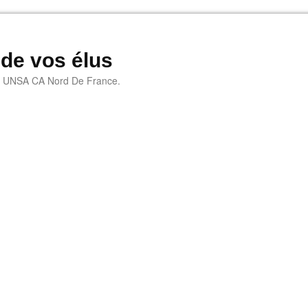
 de vos élus
e UNSA CA Nord De France.