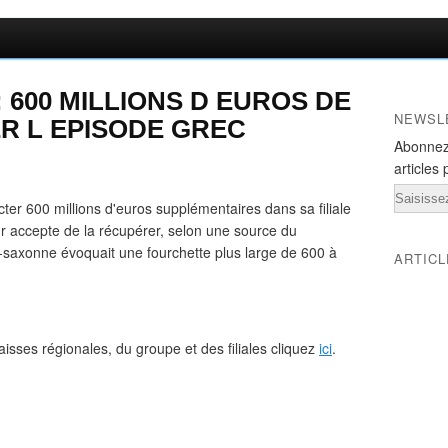
 600 MILLIONS D EUROS DE
NEWSL
R L EPISODE GREC
Abonnez
articles 
Email
cter 600 millions d'euros supplémentaires dans sa filiale
 accepte de la récupérer, selon une source du
lo-saxonne évoquait une fourchette plus large de 600 à
ARTIC
caisses régionales, du groupe et des filiales cliquez
ici
.