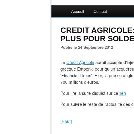
Accueil
Contact
CREDIT AGRICOLE:
PLUS POUR SOLDE
Publié le 24 Septembre 2012
Le
Crédit Agricole
aurait accepté d'inje
grecque Emporiki pour qu'un acquéreur
'Financial Times'. Hier, la presse ang
700 millions d'euros.
Pour lire la suite cliquez sur ce
lien
Pour suivre le reste de l'actualité des 
[Haut]