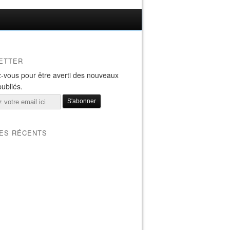
ETTER
-vous pour être averti des nouveaux
publiés.
LES RÉCENTS