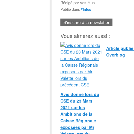
Rédigé par
vos élus
Publié dans
#Infos
S'inscrire à la newsletter
Vous aimerez aussi :
Article publi
Overblog
Avis donné lors du
CSE du 23 Mars
2021 sur les
Ambitions de la
Caisse Régionale
exposées par Mr
Valette lors du