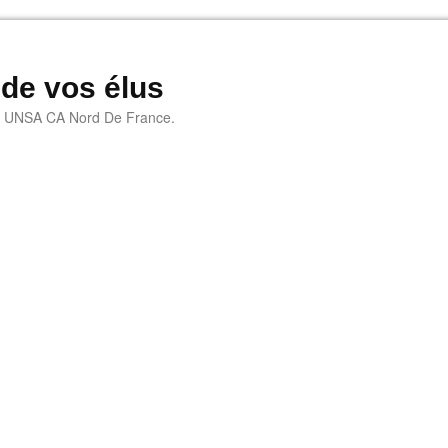
 de vos élus
e UNSA CA Nord De France.