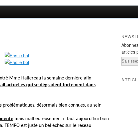
NEWSL
Abonnez
articles 
Email
ntré Mme Hallereau la semaine dernière afin
ARTIC
vail actuelles qui se dégradent fortement dans
es problématiques, désormais bien connues, au sein
anente
mais malheureusement il faut aujourd'hui bien
. TEMPO est juste un bel échec sur le réseau