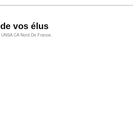
 de vos élus
e UNSA CA Nord De France.