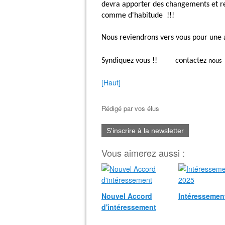
devra apporter des changements et re
comme d'habitude !!!
Nous reviendrons vers vous pour une
Syndiquez vous !! contactez
nous
[Haut]
Rédigé par
vos élus
S'inscrire à la newsletter
Vous aimerez aussi :
Nouvel Accord
Intéressemen
d'intéressement