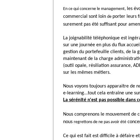
les év
En ce qui concerne le management,
commercial sont loin
porter leurs 
de
surement pas été suffisant pour amen
La joignabilité téléphonique est ingér
sur une journée en plus du flux accuei
gestion du portefeuille clients, de la g
maintenant de la charge administrati
(outil opale, résiliation assurance, A
sur les mêmes métiers.
Nous voyons toujours apparaitre de no
e-learning...tout cela entraîne une sur
La sérénité n'est pas possible dans c
Nous comprenons le mouvement de con
nous
concer
regrettons de ne pas avoir été
Ce qui est fait est difficile à défaire