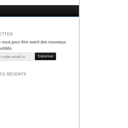
ETTER
-vous pour être averti des nouveaux
publiés.
LES RÉCENTS