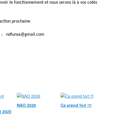
voir le fonctionnement et nous serons là à vos cotés
 action prochaine
: ndfunsa@gmail.com
NAO 2026
Ça prend fort !!!
t 2025