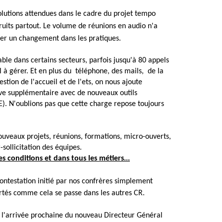
olutions attendues dans le cadre du projet tempo
fruits partout. Le volume de réunions en audio n'a
er un changement dans les pratiques.
able dans certains secteurs, parfois jusqu'à 80 appels
l à gérer. Et en plus du téléphone, des mails, de la
estion de l'accueil et de l'ets, on nous ajoute
ve supplémentaire avec de nouveaux outils
DE). N'oublions pas que cette charge repose toujours
uveaux projets, réunions, formations, micro-ouverts,
-sollicitation des équipes.
es conditions et dans tous les métiers...
testation initié par nos confrères simplement
tés comme cela se passe dans les autres CR.
 et l'arrivée prochaine du nouveau Directeur Général