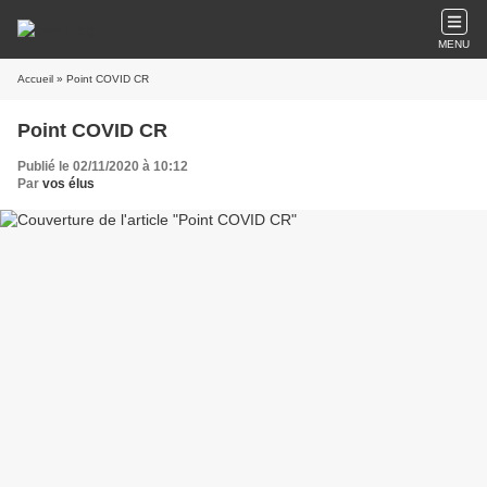
MENU
Accueil
» Point COVID CR
Point COVID CR
Publié le 02/11/2020 à 10:12
Par
vos élus