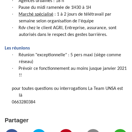
·
Agences urbaines : 18 h
·
Pause du midi ramenée de 1H30 à 1H
·
Marché spécialisé
: 1 à 2 jours de télétravail par
semaine selon organisation de l'équipe
·
Rdv chez le client AGRI, Entreprise, assurance, sont
autorisés dans le respect des gestes barrières.
Les réunions
·
Réunion "exceptionnelle" : 5 pers maxi (siège comme
réseau)
·
Prévoir ce fonctionnement au moins jusque janvier 2021
!!
pour toutes questions ou interrogations La Team UNSA est
là
0663280384
Partager