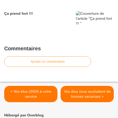
Ça prend fort !!!
Commentaires
Ajouter un commentaire
< Vos élus UNSA à votre
Vos élus vous souhaitent de
service
bonnes vacances >
Hébergé par Overblog