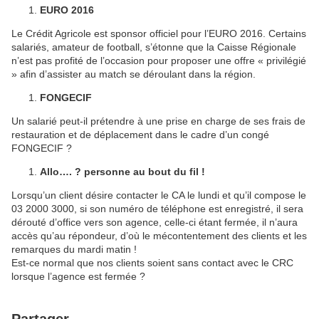
EURO 2016
Le Crédit Agricole est sponsor officiel pour l’EURO 2016. Certains
salariés, amateur de football, s’étonne que la Caisse Régionale
n’est pas profité de l’occasion pour proposer une offre « privilégié
» afin d’assister au match se déroulant dans la région.
FONGECIF
Un salarié peut-il prétendre à une prise en charge de ses frais de
restauration et de déplacement dans le cadre d’un congé
FONGECIF ?
Allo…. ? personne au bout du fil !
Lorsqu’un client désire contacter le CA le lundi et qu’il compose le
03 2000 3000, si son numéro de téléphone est enregistré, il sera
dérouté d’office vers son agence, celle-ci étant fermée, il n’aura
accès qu’au répondeur, d’où le mécontentement des clients et les
remarques du mardi matin !
Est-ce normal que nos clients soient sans contact avec le CRC
lorsque l’agence est fermée ?