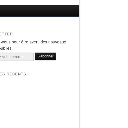
ETTER
-vous pour être averti des nouveaux
publiés.
LES RÉCENTS