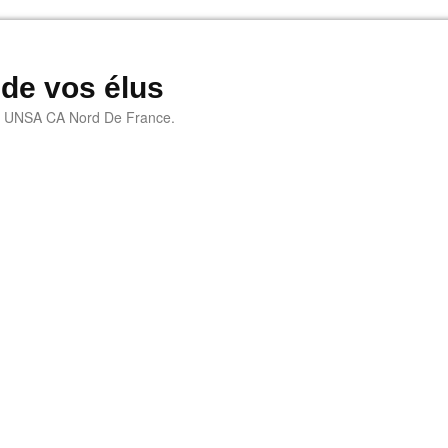
 de vos élus
e UNSA CA Nord De France.