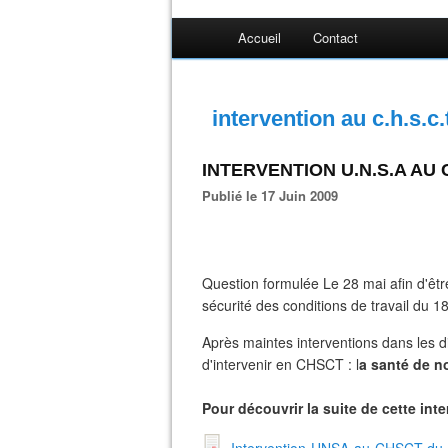
Accueil
Contact
intervention au c.h.s.c.
INTERVENTION U.N.S.A AU C
Publié le 17 Juin 2009
Question formulée Le 28 mai afin d'êtr
sécurité des conditions de travail du 18
Après maintes interventions dans les di
d'intervenir en CHSCT : l
a santé de n
Pour découvrir la suite de cette int