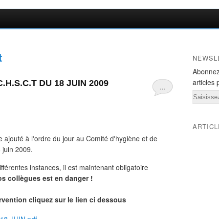
t
NEWSL
Abonnez
articles 
.H.S.C.T DU 18 JUIN 2009
…
Email
ARTIC
e ajouté à l'ordre du jour au Comité d'hygiène et de
 juin 2009.
fférentes instances, il est maintenant obligatoire
os collègues est en danger !
ervention cliquez sur le lien ci dessous