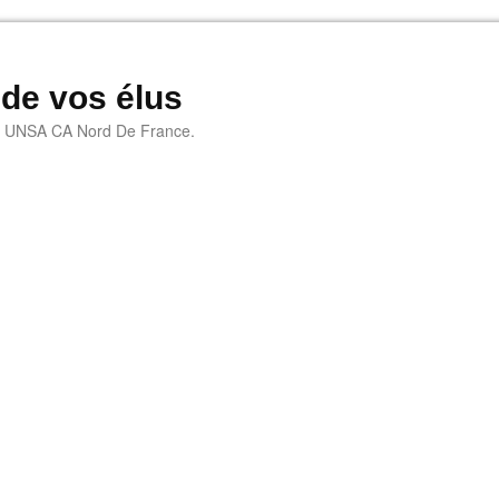
 de vos élus
e UNSA CA Nord De France.