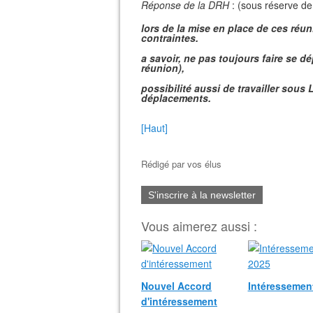
Réponse de la DRH
: (sous réserve de 
lors de la mise en place de ces réu
contraintes.
a savoir, ne pas toujours faire se d
réunion),
possibilité aussi de travailler sous 
déplacements.
[Haut]
Rédigé par
vos élus
S'inscrire à la newsletter
Vous aimerez aussi :
Nouvel Accord
Intéressemen
d'intéressement