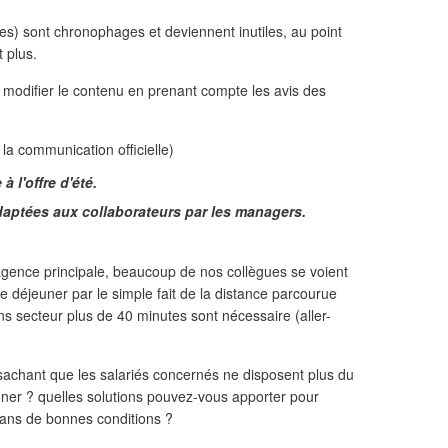
hes) sont chronophages et deviennent inutiles, au point
 plus.
de modifier le contenu en prenant compte les avis des
la communication officielle)
 l'offre d'été.
adaptées aux collaborateurs par les managers.
gence principale, beaucoup de nos collègues se voient
e déjeuner par le simple fait de la distance parcourue
ns secteur plus de 40 minutes sont nécessaire (aller-
, sachant que les salariés concernés ne disposent plus du
er ? quelles solutions pouvez-vous apporter pour
dans de bonnes conditions ?