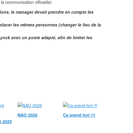
la communication officielle)
nions, le manager devait prendre en compte les
éplacer les mêmes personnes (changer le lieu de la
Lynck avec un poste adapté, afin de limiter les
NAO 2026
Ça prend fort !!!
t 2025