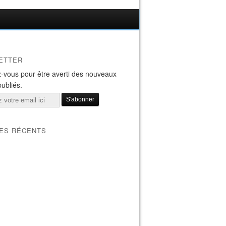
ETTER
-vous pour être averti des nouveaux
publiés.
LES RÉCENTS