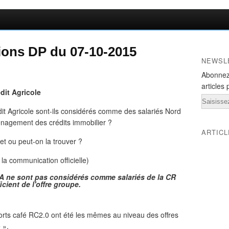
ions DP du 07-10-2015
NEWSL
Abonnez
articles 
édit Agricole
Email
édit Agricole sont-ils considérés comme des salariés Nord
nagement des crédits immobilier ?
ARTIC
 et ou peut-on la trouver ?
la communication officielle)
 CA ne sont pas considérés comme salariés de la CR
cient de l'offre groupe.
rts café RC2.0 ont été les mêmes au niveau des offres
 ».