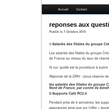
Accueil
Contact
reponses aux quest
Publié le 7 Octobre 2015
1-Salariés des filiales du groupe Cr
Les salariés des filiales du groupe Cr
de France au niveau du taux de réamé
Si oui, quelle est la procédure à suivre
Réponse de la DRH
: (sous réserve de 
les salariés des filiales du groupe
Nord de France, par contre ils bénéfi
2-Supports Café RC2.0
Pendant près de 6 semaines, les suppo
assurances ainsi que sur l’offre « jeune