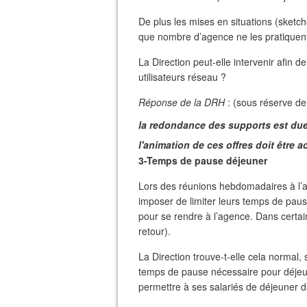
De plus les mises en situations (sketc
que nombre d’agence ne les pratiquent
La Direction peut-elle intervenir afin 
utilisateurs réseau ?
Réponse de la DRH
: (sous réserve de 
la redondance des supports est due à
l'animation de ces offres doit être 
3-Temps de pause déjeuner
Lors des réunions hebdomadaires à l’a
imposer de limiter leurs temps de paus
pour se rendre à l’agence. Dans certai
retour).
La Direction trouve-t-elle cela normal
temps de pause nécessaire pour déjeun
permettre à ses salariés de déjeuner 